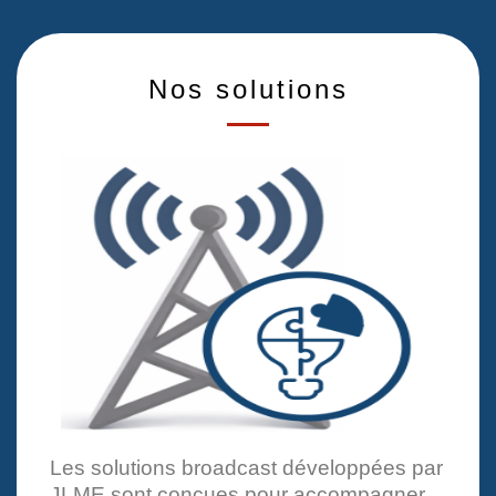
Nos solutions
Les solutions broadcast développées par
JLME sont conçues pour accompagner