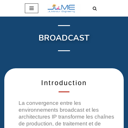
Aller
au
contenu
BROADCAST
Introduction
La convergence entre les
environnements broadcast et les
architectures IP transforme les chaînes
de production, de traitement et de